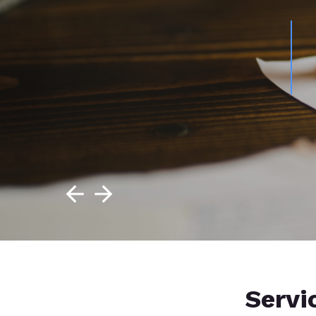
Servi