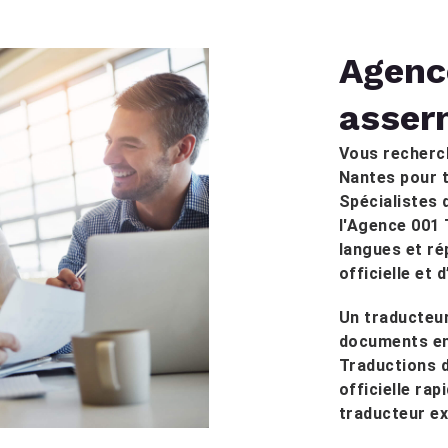
Agenc
asser
Vous recherc
Nantes pour t
Spécialistes 
l'Agence 001 
langues et r
officielle et 
Un traducteur
documents en 
Traductions 
officielle ra
traducteur e