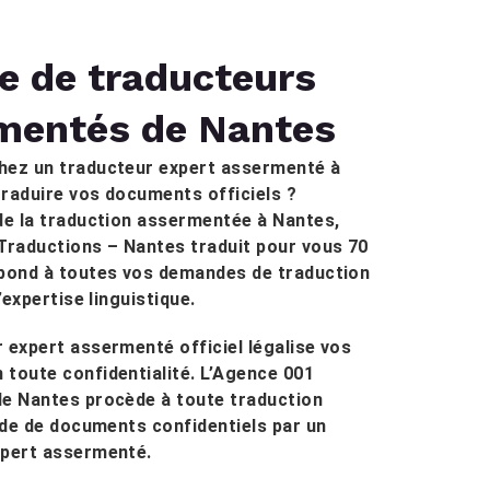
e de traducteurs
mentés de Nantes
hez un traducteur expert assermenté à
raduire vos documents officiels ?
de la traduction assermentée à Nantes,
Traductions – Nantes traduit pour vous 70
épond à toutes vos demandes de traduction
d’expertise linguistique.
 expert assermenté officiel légalise vos
toute confidentialité. L’Agence 001
de Nantes procède à toute traduction
pide de documents confidentiels par un
xpert assermenté.